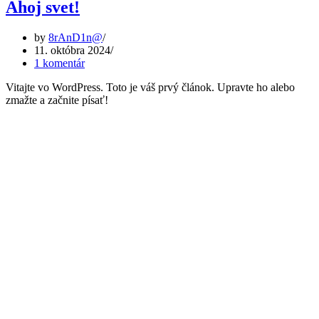
Ahoj svet!
by
8rAnD1n@
11. októbra 2024
1 komentár
Vitajte vo WordPress. Toto je váš prvý článok. Upravte ho alebo
zmažte a začnite písať!